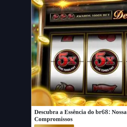
Descubra a Essência do br68: Nossa 
Compromissos