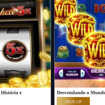
História e
Desvendando o Mundo 
SIGN UP