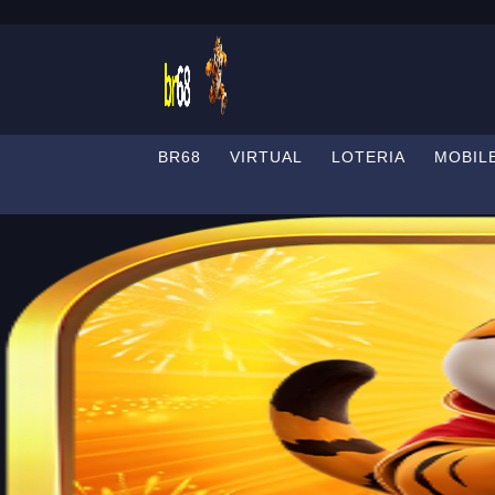
BR68
VIRTUAL
LOTERIA
MOBIL