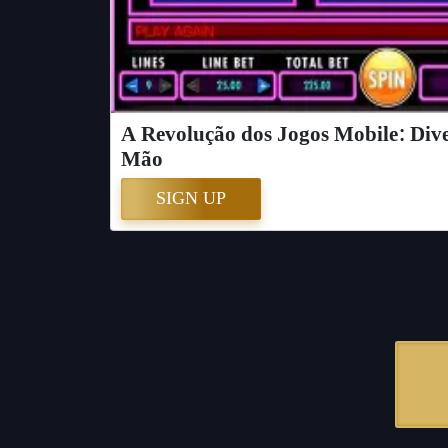
A Revolução dos Jogos Mobile: Div
Mão
SIGN UP