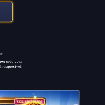
ne
ooperando com
inesquecível.