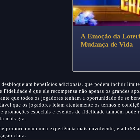
A Emoção da Loter
Mudança de Vida
 desbloqueiam benefícios adicionais, que podem incluir limite
 de Fidelidade é que ele recompensa não apenas os grandes ap
rante que todos os jogadores tenham a oportunidade de se ben
ável que os jogadores leiam atentamente os termos e condiçõ
de promoções especiais e eventos de fidelidade também pode 
da mais gra.
e proporcionam uma experiência mais envolvente, e a br68 a
gação clara.