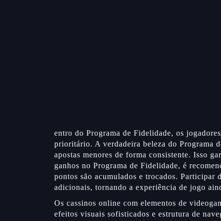
entro do Programa de Fidelidade, os jogadores
prioritário. A verdadeira beleza do Programa
apostas menores de forma consistente. Isso ga
ganhos no Programa de Fidelidade, é recomend
pontos são acumulados e trocados. Participar 
adicionais, tornando a experiência de jogo ain
Os cassinos online com elementos de videogam
efeitos visuais sofisticados e estrutura de nave