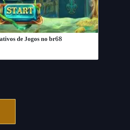
ativos de Jogos no br68