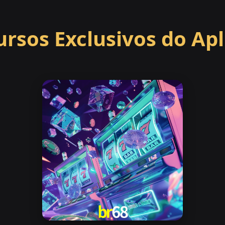
ursos Exclusivos do Apl