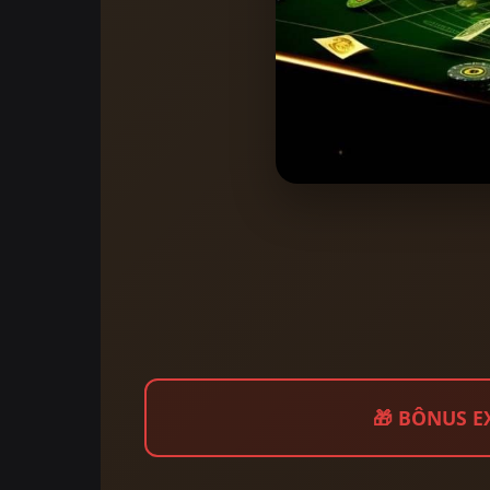
🎁
BÔNUS EX