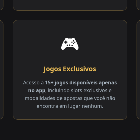
🎮
Jogos Exclusivos
Acesso a
15+ jogos disponíveis apenas
no app
, incluindo slots exclusivos e
modalidades de apostas que você não
encontra em lugar nenhum.