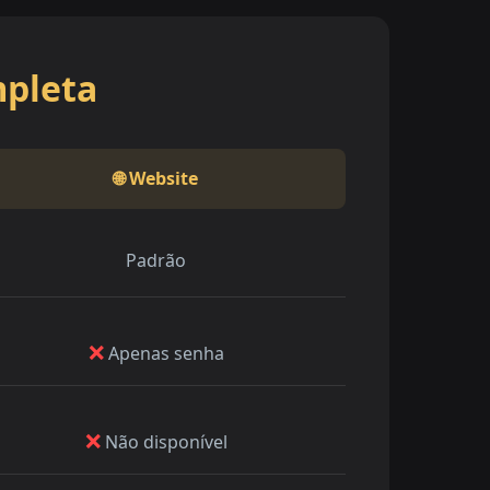
mpleta
🌐 Website
Padrão
❌
Apenas senha
❌
Não disponível