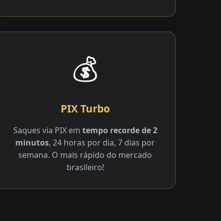
💰
PIX Turbo
Saques via PIX em
tempo recorde de 2
minutos
, 24 horas por dia, 7 dias por
semana. O mais rápido do mercado
brasileiro!