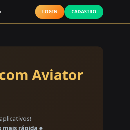
LOGIN
CADASTRO
a
 com Aviator
aplicativos!
 mais rápida e