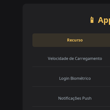
📱 Ap
Recurso
Velocidade de Carregamento
Login Biométrico
Notificações Push