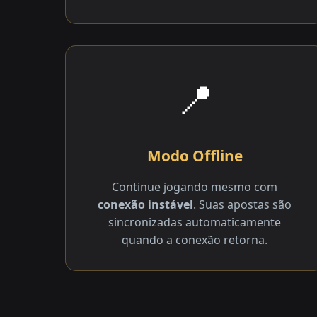
📍
Modo Offline
Continue jogando mesmo com
conexão instável
. Suas apostas são
sincronizadas automaticamente
quando a conexão retorna.