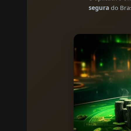
segura
do Bras