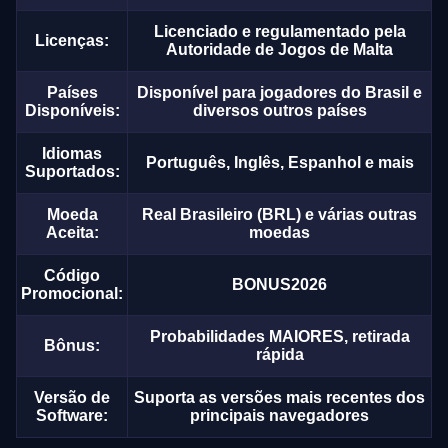
Licenciado e regulamentado pela
Licenças:
Autoridade de Jogos de Malta
Países
Disponível para jogadores do Brasil e
Disponíveis:
diversos outros países
Idiomas
Português, Inglês, Espanhol e mais
Suportados:
Moeda
Real Brasileiro (BRL) e várias outras
Aceita:
moedas
Código
BONUS2026
Promocional:
Probabilidades MAIORES, retirada
Bônus:
rápida
Versão de
Suporta as versões mais recentes dos
Software:
principais navegadores