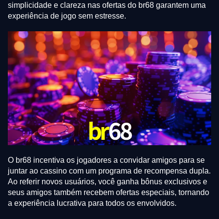
simplicidade e clareza nas ofertas do br68 garantem uma
experiência de jogo sem estresse.
O br68 incentiva os jogadores a convidar amigos para se
juntar ao cassino com um programa de recompensa dupla.
Ao referir novos usuários, você ganha bônus exclusivos e
seus amigos também recebem ofertas especiais, tornando
a experiência lucrativa para todos os envolvidos.