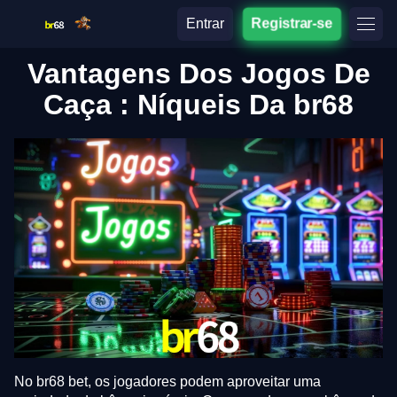
Entrar
Registrar-se
Vantagens Dos Jogos De
Caça : Níqueis Da br68
No br68 bet, os jogadores podem aproveitar uma