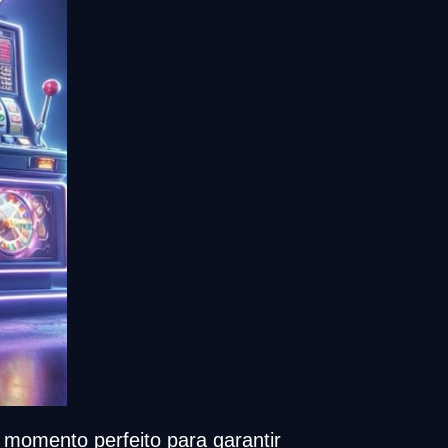
momento perfeito para garantir