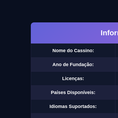
Info
Nome do Cassino:
Ano de Fundação:
Licenças:
Países Disponíveis:
Idiomas Suportados: