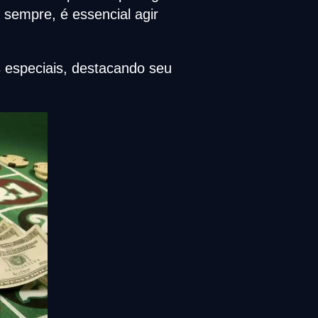
 sempre, é essencial agir
 especiais, destacando seu