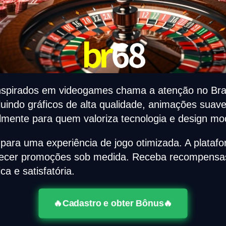
s inspirados em videogames chama a atenção no Bras
luindo gráficos de alta qualidade, animações sua
lmente para quem valoriza tecnologia e design mo
 para uma experiência de jogo otimizada. A plataf
ferecer promoções sob medida. Receba recompens
a e satisfatória.
🔥Cadastro e obter Bônus🔥