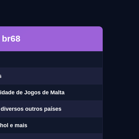
 br68
s
idade de Jogos de Malta
 diversos outros países
hol e mais