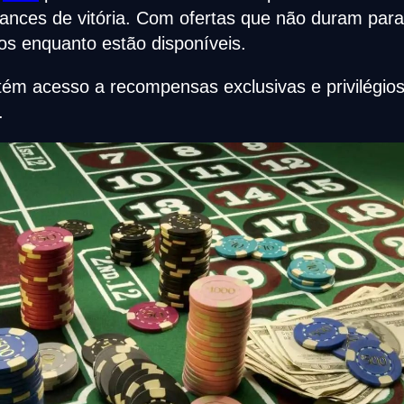
ances de vitória. Com ofertas que não duram para
os enquanto estão disponíveis.
m acesso a recompensas exclusivas e privilégios
.