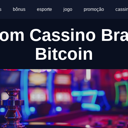
s
bônus
esporte
jogo
promoção
cassi
om Cassino Bra
Bitcoin