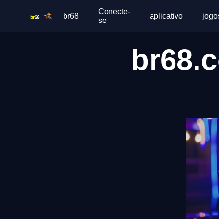
Conecte-
br68
aplicativo
jogo
se
br68.c