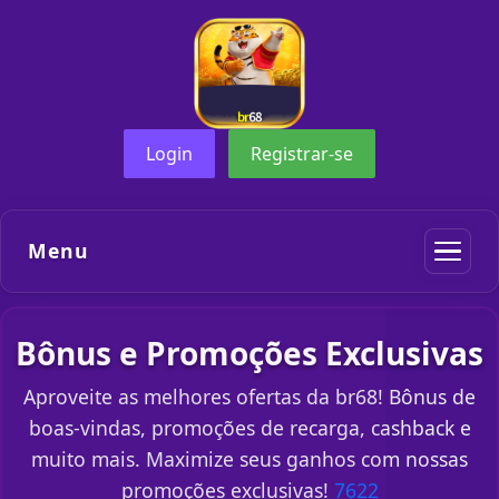
Login
Registrar-se
Menu
Bônus e Promoções Exclusivas
Aproveite as melhores ofertas da br68! Bônus de
boas-vindas, promoções de recarga, cashback e
muito mais. Maximize seus ganhos com nossas
promoções exclusivas!
7622