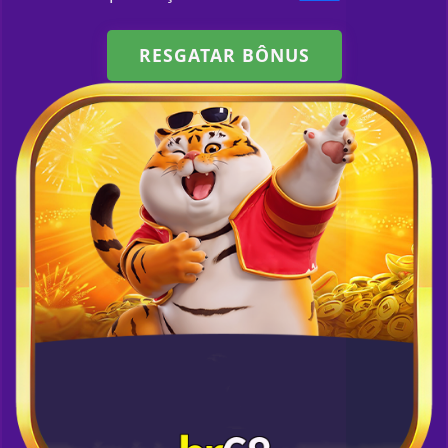
RESGATAR BÔNUS