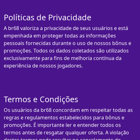
Políticas de Privacidade
A br68 valoriza a privacidade de seus usuários e está
empenhada em proteger todas as informações
pessoais fornecidas durante o uso de nossos bônus e
promoções. Todos os dados coletados são utilizados
exclusivamente para fins de melhoria contínua da
experiência de nossos jogadores.
Termos e Condições
Os usuários da br68 concordam em respeitar todas as
regras e regulamentos estabelecidos para bônus e
promoções. É importante ler e entender todos os
termos antes de resgatar qualquer oferta. A violação