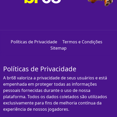
Políticas de Privacidade
Termos e Condições
Sitemap
Políticas de Privacidade
A br68 valoriza a privacidade de seus usuários e está
empenhada em proteger todas as informações
pessoais fornecidas durante o uso de nossa
plataforma. Todos os dados coletados são utilizados
exclusivamente para fins de melhoria contínua da
experiência de nossos jogadores.