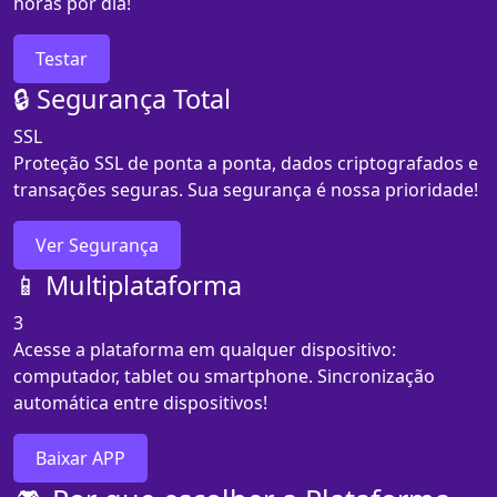
horas por dia!
Testar
🔒 Segurança Total
SSL
Proteção SSL de ponta a ponta, dados criptografados e
transações seguras. Sua segurança é nossa prioridade!
Ver Segurança
📱 Multiplataforma
3
Acesse a plataforma em qualquer dispositivo:
computador, tablet ou smartphone. Sincronização
automática entre dispositivos!
Baixar APP