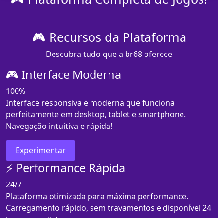
🎮 Recursos da Plataforma
Descubra tudo que a br68 oferece
🎮 Interface Moderna
100%
Interface responsiva e moderna que funciona
perfeitamente em desktop, tablet e smartphone.
Navegação intuitiva e rápida!
Experimentar
⚡ Performance Rápida
24/7
Plataforma otimizada para máxima performance.
Carregamento rápido, sem travamentos e disponível 24