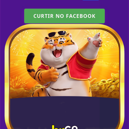
CURTIR NO FACEBOOK