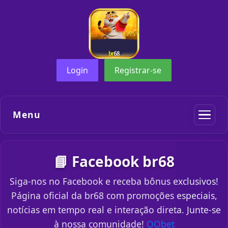
Login
Registrar-se
Menu
📘 Facebook br68
Siga-nos no Facebook e receba bônus exclusivos!
Página oficial da br68 com promoções especiais,
notícias em tempo real e interação direta. Junte-se
à nossa comunidade!
OObet