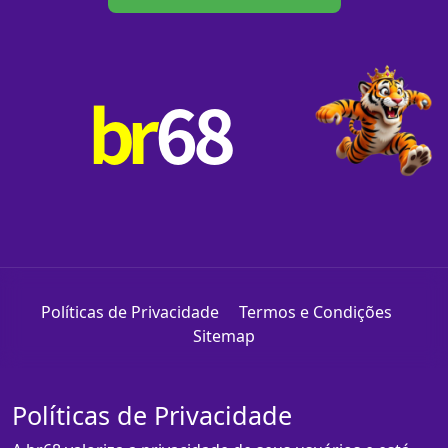
Políticas de Privacidade
Termos e Condições
Sitemap
Políticas de Privacidade