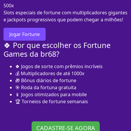
500x
Slots especiais de fortune com multiplicadores gigantes
e jackpots progressivos que podem chegar a milhões!
Jogar Fortune
🍀 Por que escolher os Fortune
Games da br68?
🍀 Jogos de sorte com prêmios incríveis
💰 Multiplicadores de até 1000x
🎁 Bônus diários de fortune
🎯 Roda da fortuna gratuita
📱 Jogos otimizados para mobile
🏆 Torneios de fortune semanais
CADASTRE-SE AGORA